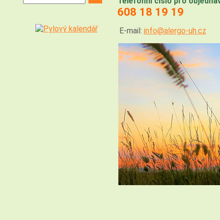
Telefonní číslo pro objedná
608 18 19 19
E-mail:
info@alergo-uh.cz